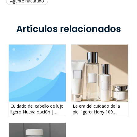
Agente nacarado
Artículos relacionados
Cuidado del cabello de lujo
La era del cuidado de la
ligero Nueva opción |
piel ligero: Hony 109
Hony 101A – Solución del
ofrece una nueva
problema de la
experiencia de sensación
acumulación de silicona
de piel suave y sin cargas