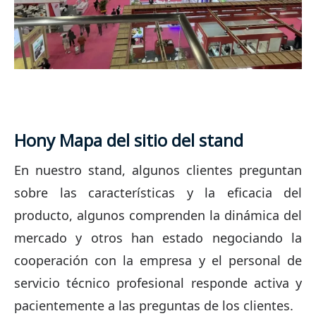
Hony
Mapa del sitio del stand
En nuestro stand, algunos clientes preguntan
sobre las características y la eficacia del
producto, algunos comprenden la dinámica del
mercado y otros han estado negociando la
cooperación con la empresa y el personal de
servicio técnico profesional responde activa y
pacientemente a las preguntas de los clientes.