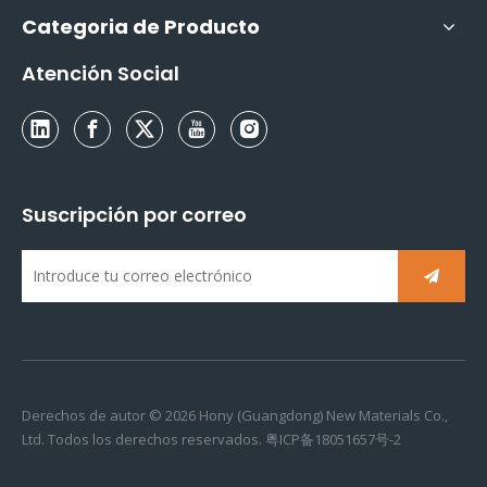
Categoria de Producto
Atención Social
Suscripción por correo
Derechos de autor ©
2026
Hony (Guangdong) New Materials Co.,
Ltd. Todos los derechos reservados.
粤ICP备18051657号-2