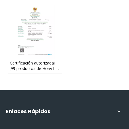
elevan sin límites
globales en Brasil
Certificación autorizada!
¡99 productos de Hony han
superado la certificación
HALAL!
Enlaces Rápidos