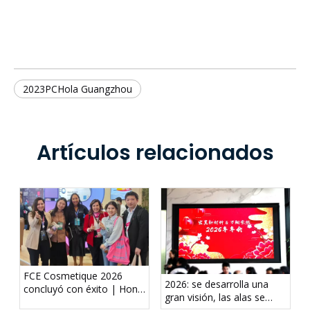
2023PCHola Guangzhou
Artículos relacionados
FCE Cosmetique 2026
2026: se desarrolla una
concluyó con éxito | Hony
gran visión, las alas se
fortalece las alianzas