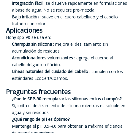
Integración fácil
: se disuelve rápidamente en formulaciones
a base de agua. No se requiere pre-mezcla.
Baja irritación
: suave en el cuero cabelludo y el cabello
tratado con color.
Aplicaciones
Hony spp-90 se usa en:
Champús sin silicona
: mejora el deslizamiento sin
acumulación de residuos.
Acondicionadores volumizantes
: agrega el cuerpo al
cabello delgado o flácido.
Líneas naturales del cuidado del cabello
: cumplen con los
estándares EcoCert/Cosmos.
Preguntas frecuentes
¿Puede SPP-90 reemplazar las siliconas en los champús?
Sí, imita el deslizamiento de silicona mientras es soluble en
agua y sin residuos.
¿Qué rango de pH es óptimo?
Mantenga el pH 3.5-4.0 para obtener la máxima eficiencia
de acondicionamiento.