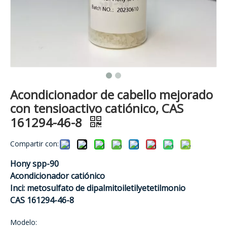
Acondicionador de cabello mejorado
con tensioactivo catiónico, CAS
161294-46-8
Compartir con:
Hony spp-90
Acondicionador catiónico
Inci: metosulfato de dipalmitoiletilyetetilmonio
CAS 161294-46-8
Modelo: