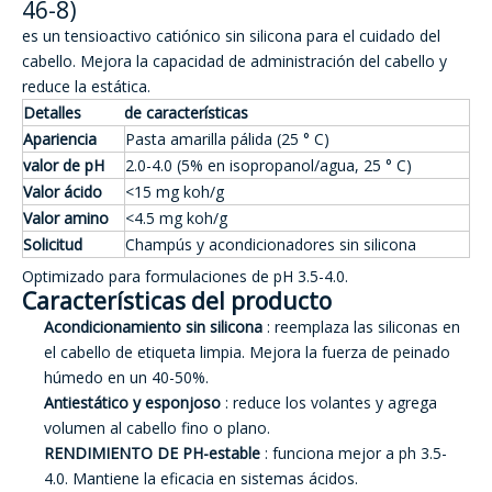
46-8)
es un tensioactivo catiónico sin silicona para el cuidado del
cabello. Mejora la capacidad de administración del cabello y
reduce la estática.
Detalles
de características
Apariencia
Pasta amarilla pálida (25 ° C)
valor de pH
2.0-4.0 (5% en isopropanol/agua, 25 ° C)
Valor ácido
<15 mg koh/g
Valor amino
<4.5 mg koh/g
Solicitud
Champús y acondicionadores sin silicona
Optimizado para formulaciones de pH 3.5-4.0.
Características del producto
Acondicionamiento sin silicona
: reemplaza las siliconas en
el cabello de etiqueta limpia. Mejora la fuerza de peinado
húmedo en un 40-50%.
Antiestático y esponjoso
: reduce los volantes y agrega
volumen al cabello fino o plano.
RENDIMIENTO DE PH-estable
: funciona mejor a ph 3.5-
4.0. Mantiene la eficacia en sistemas ácidos.