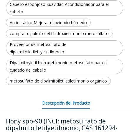
Cabello esponjoso Suavidad Acondicionador para el
cabello
Antiestático Mejorar el peinado húmedo
comprar dipalmitoiletil hidroxietilmonio metosulfato
Proveedor de metosulfato de
dipalmitoiletiletilyetetilmonio
Dipalmitoyletil hidroxietilmonio metosulfato para el
cuidado del cabello
metosulfato de dipalmitoiletiletiletilmonio orgánico
Descripción del Producto
Hony spp-90 (INCI: metosulfato de
dipalmitoiletilyetilmonio, CAS 161294-