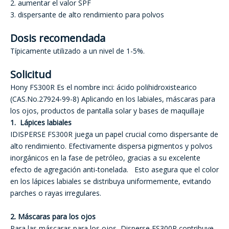
2. aumentar el valor SPF
3. dispersante de alto rendimiento para polvos
Dosis recomendada
Típicamente utilizado a un nivel de 1-5%.
Solicitud
Hony FS300R Es el nombre inci: ácido polihidroxistearico
(CAS.No.27924-99-8) Aplicando en los labiales, máscaras para
los ojos, productos de pantalla solar y bases de maquillaje
1. Lápices labiales
IDISPERSE FS300R juega un papel crucial como dispersante de
alto rendimiento. Efectivamente dispersa pigmentos y polvos
inorgánicos en la fase de petróleo, gracias a su excelente
efecto de agregación anti-tonelada. Esto asegura que el color
en los lápices labiales se distribuya uniformemente, evitando
parches o rayas irregulares.
2. Máscaras para los ojos
Para las máscaras para los ojos, Disperse FS300R contribuye